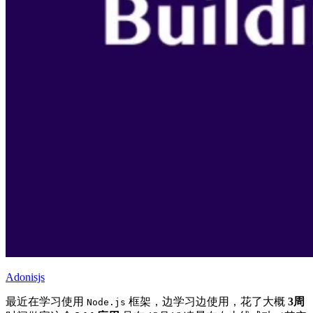
Adonisjs
最近在学习使用
框架，边学习边使用，花了大概
3周
Node.js