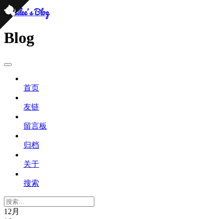
persilee's Blog
Blog
首页
友链
留言板
归档
关于
搜索
12月