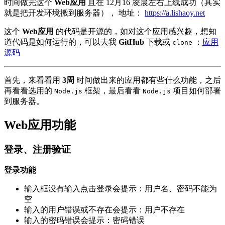
时间做完这个
Web应用
且在
12月16
凌晨左右上线成功（其实
就是把开发环境搬到服务器）， 地址：
https://a.lishaoy.net
这个
Web应用
的代码是开源的，如对这个应用感兴趣，想知
道代码是如何运行的，可以去我
GitHub
下载或
：
应用
clone
源码
首先，来看看用
3周
时间做出来的应用都有些什么功能，之后
再看看选用的
框架，最后看看
项目如何部署
Node.js
Node.js
到服务器。
Web应用功能
登录、注册验证
登录功能
输入框没有输入点击登录会提示：用户名、密码不能为
空
输入的用户错误或不存在会提示：用户不存在
输入的密码错误会提示：密码错误