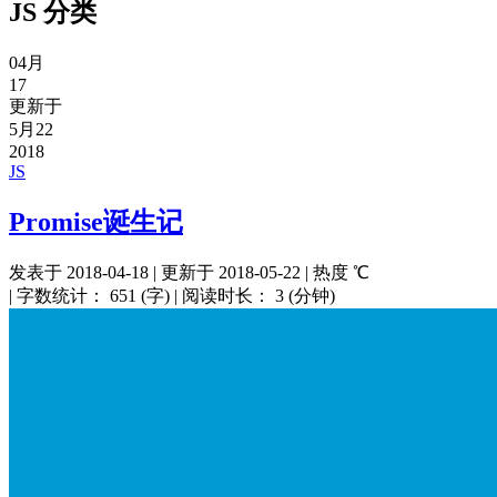
JS
分类
04月
17
更新于
5月22
2018
JS
Promise诞生记
发表于
2018-04-18
|
更新于
2018-05-22
|
热度
℃
|
字数统计：
651 (字)
|
阅读时长：
3 (分钟)