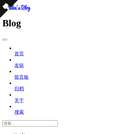
persilee's Blog
Blog
首页
友链
留言板
归档
关于
搜索