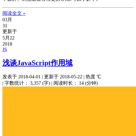
阅读全文 »
03月
31
更新于
5月22
2018
JS
浅谈JavaScript作用域
发表于
2018-04-01
|
更新于
2018-05-22
|
热度
℃
|
字数统计：
3,357 (字)
|
阅读时长：
14 (分钟)