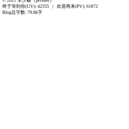
©
2021
李少颖（persilee）
终于等到你(UV):
42555
|
欢迎再来(PV):
61872
Blog总字数: 79.8k字