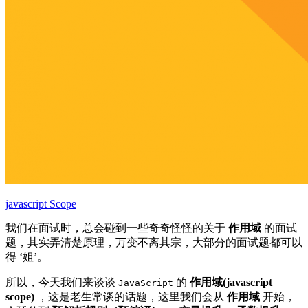
javascript Scope
我们在面试时，总会碰到一些奇奇怪怪的关于
作用域
的面试
题，其实弄清楚原理，万变不离其宗，大部分的面试题都可以
得 ‘姐’。
所以，今天我们来谈谈
的
作用域(javascript
JavaScript
scope)
，这是老生常谈的话题，这里我们会从
作用域
开始，