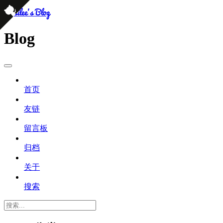
persilee's Blog
Blog
首页
友链
留言板
归档
关于
搜索