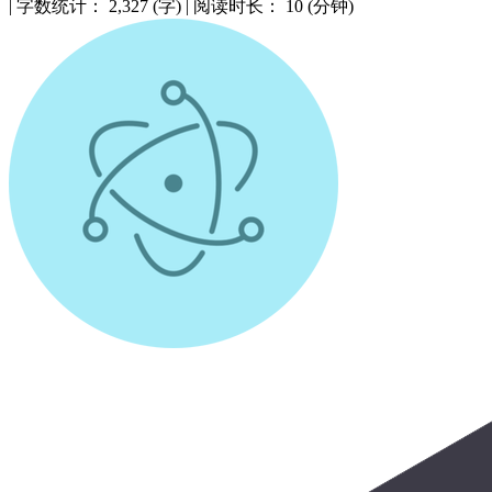
|
字数统计：
2,327 (字)
|
阅读时长：
10 (分钟)