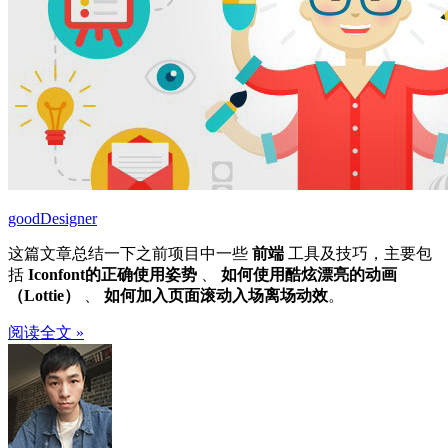
goodDesigner
这篇文章总结一下之前项目中一些
前端
工具及技巧，主要包
括
Iconfont的正确使用姿势
、
如何使用酷炫漂亮的动画
（Lottie）
、
如何加入页面滚动入场离场动效
。
阅读全文 »