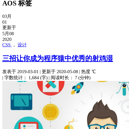
AOS
标签
03月
01
更新于
5月08
2020
CSS
，
设计
三招让你成为程序猿中优秀的射鸡湿
发表于
2019-03-01
|
更新于
2020-05-08
|
热度
℃
|
字数统计：
1,684 (字)
|
阅读时长：
7 (分钟)