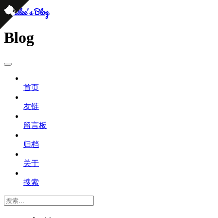
persilee's Blog
Blog
首页
友链
留言板
归档
关于
搜索