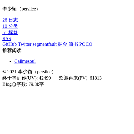
李少颖（persilee）
26
日志
10
分类
51
标签
RSS
GitHub
Twitter
segmentfault
掘金
简书
POCO
推荐阅读
Callmesoul
©
2021
李少颖（persilee）
终于等到你(UV):
42499
|
欢迎再来(PV):
61813
Blog总字数: 79.8k字