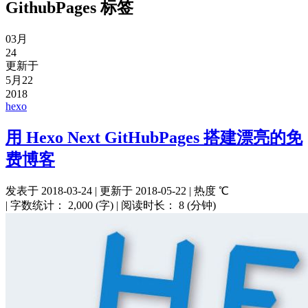
GithubPages
标签
03月
24
更新于
5月22
2018
hexo
用 Hexo Next GitHubPages 搭建漂亮的免
费博客
发表于
2018-03-24
|
更新于
2018-05-22
|
热度
℃
|
字数统计：
2,000 (字)
|
阅读时长：
8 (分钟)