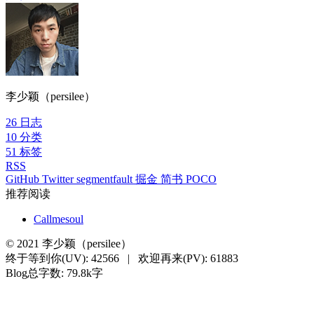
李少颖（persilee）
26
日志
10
分类
51
标签
RSS
GitHub
Twitter
segmentfault
掘金
简书
POCO
推荐阅读
Callmesoul
©
2021
李少颖（persilee）
终于等到你(UV):
42566
|
欢迎再来(PV):
61883
Blog总字数: 79.8k字