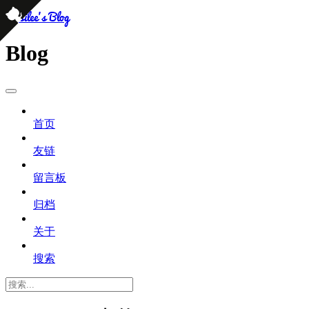
persilee's Blog
Blog
首页
友链
留言板
归档
关于
搜索