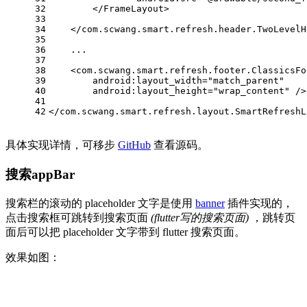
32
</
FrameLayout
>
33
34
</
com.scwang.smart.refresh.header.TwoLevelH
35
36
    ...
37
38
<
com.scwang.smart.refresh.footer.ClassicsFo
39
android:layout_width
=
"match_parent"
40
android:layout_height
=
"wrap_content"
 />
41
42
</
com.scwang.smart.refresh.layout.SmartRefreshL
具体实现详情，可移步
GitHub
查看源码。
搜索appBar
搜索栏的滚动的 placeholder 文字是使用
banner
插件实现的，
点击搜索框可跳转到搜索页面
(flutter写的搜索页面)
，跳转页
面后可以把 placeholder 文字带到 flutter 搜索页面。
效果如图：