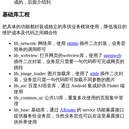
成的，后面介绍到
基础库工程
把具体的功能都封装成独立的库供业务模块使用，降低项目的
维护成本及代码之间耦合性
lib_network: 网络库，使用
okhttp
插件二次封装，业务层
简单的调用即可
lib_webview: 打开网页的webview库，使用了
agentweb
插件二次封装，业务层只需要一句代码即可完成网页的
跳转
lib_image_loader: 图片加载库，使用了
glide
插件二次封
装，业务层只需一句代码即可加载不同参数的图片
lib_asr: 百度AI语音库，通过 Android 集成好供 Flutter 端
使用
lib_common_ui: 公共UI库，重复多次使用的页面集中管
理
lib_base: 基础库，通过
ARouter
的 service 功能暴露接口
提供服务给业务层，当然业务层也可以在这里暴露接口
供外界使用