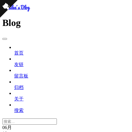
persilee's Blog
Blog
首页
友链
留言板
归档
关于
搜索
06月