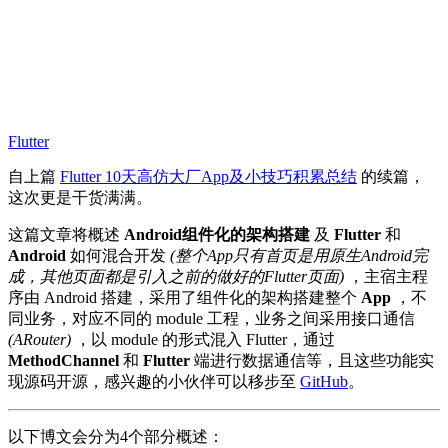
Flutter
自上篇
Flutter 10天高仿大厂App及小技巧积累总结
的续篇，
这次更是干货满满。
这篇文章将概述
Android组件化的架构搭建
及
Flutter
和
Android
如何混合开发
(整个App只有首页是用原生Android完
成，其他页面都是引入之前的做好的Flutter页面)
，主宿主程
序由 Android 搭建，采用了组件化的架构搭建整个
App
，不
同业务，对应不同的 module 工程，业务之间采用接口通信
(ARouter)
，以 module 的形式混入 Flutter，通过
MethodChannel
和
Flutter
端进行数据通信等，且这些功能实
现源码开源，感兴趣的小伙伴可以移步至
GitHub
。
以下博文会分为4个部分概述：