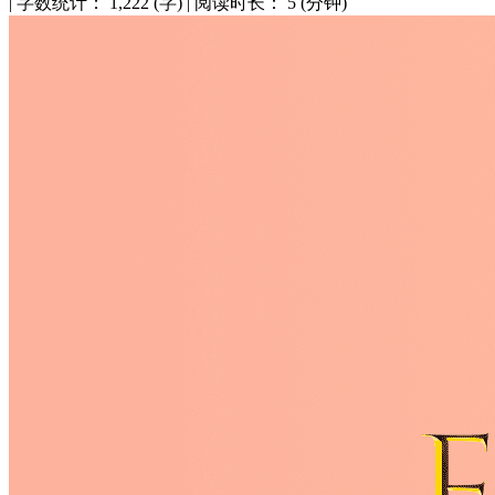
|
字数统计：
1,222 (字)
|
阅读时长：
5 (分钟)