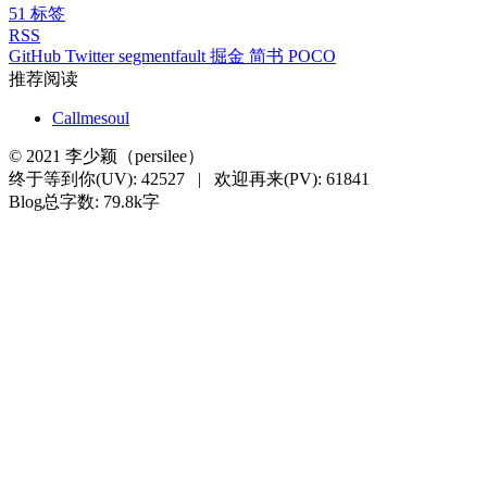
51
标签
RSS
GitHub
Twitter
segmentfault
掘金
简书
POCO
推荐阅读
Callmesoul
©
2021
李少颖（persilee）
终于等到你(UV):
42527
|
欢迎再来(PV):
61841
Blog总字数: 79.8k字