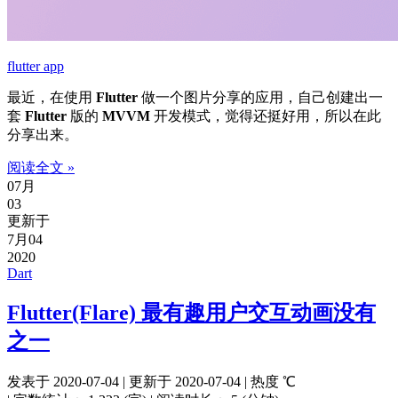
flutter app
最近，在使用
Flutter
做一个图片分享的应用，自己创建出一
套
Flutter
版的
MVVM
开发模式，觉得还挺好用，所以在此
分享出来。
阅读全文 »
07月
03
更新于
7月04
2020
Dart
Flutter(Flare) 最有趣用户交互动画没有
之一
发表于
2020-07-04
|
更新于
2020-07-04
|
热度
℃