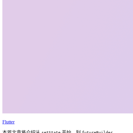
Flutter
本篇文章将介绍从
开始，到
、
setState
futureBuilder