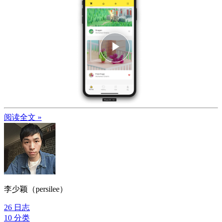
Play
Video
阅读全文 »
李少颖（persilee）
26
日志
10
分类