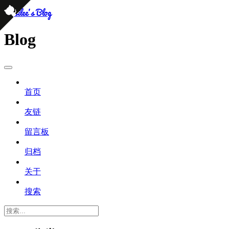
persilee's Blog
Blog
首页
友链
留言板
归档
关于
搜索