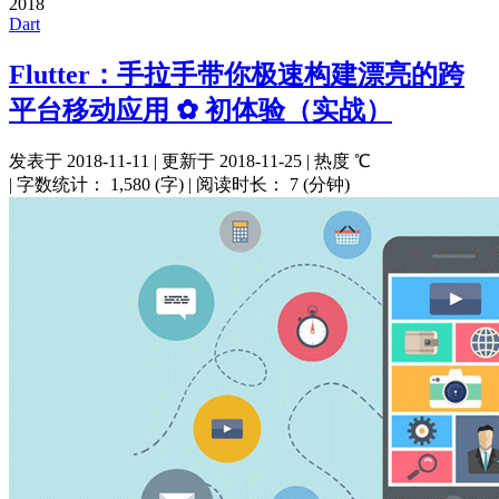
2018
Dart
Flutter：手拉手带你极速构建漂亮的跨
平台移动应用 ✿ 初体验（实战）
发表于
2018-11-11
|
更新于
2018-11-25
|
热度
℃
|
字数统计：
1,580 (字)
|
阅读时长：
7 (分钟)