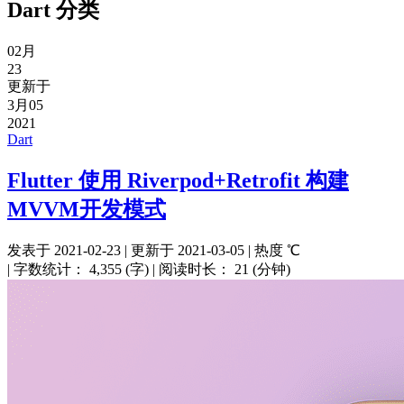
Dart
分类
02月
23
更新于
3月05
2021
Dart
Flutter 使用 Riverpod+Retrofit 构建
MVVM开发模式
发表于
2021-02-23
|
更新于
2021-03-05
|
热度
℃
|
字数统计：
4,355 (字)
|
阅读时长：
21 (分钟)