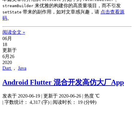
来优雅的构建你的高质量项目，而不引发
streamBuilder
带来的副作用，如对文章感兴趣，请
点击查看源
setState
码
。
阅读全文 »
06月
18
更新于
6月26
2020
Dart
，
Java
Android Flutter 混合开发高仿大厂App
发表于
2020-06-19
|
更新于
2020-06-26
|
热度
℃
|
字数统计：
4,317 (字)
|
阅读时长：
19 (分钟)