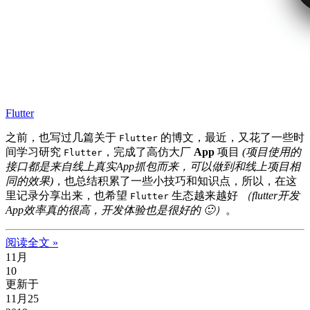
Flutter
之前，也写过几篇关于
的博文，最近，又花了一些时
Flutter
间学习研究
，完成了高仿大厂
App
项目
(项目使用的
Flutter
接口都是来自线上真实App抓包而来，可以做到和线上项目相
同的效果)
，也总结积累了一些小技巧和知识点，所以，在这
里记录分享出来，也希望
生态越来越好
（flutter开发
Flutter
App效率真的很高，开发体验也是很好的 🙂）
。
阅读全文 »
11月
10
更新于
11月25