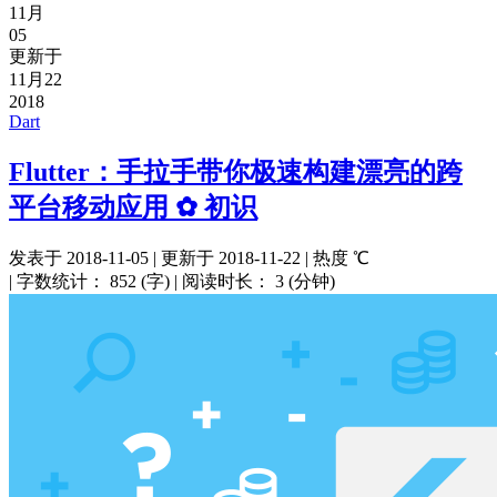
11月
05
更新于
11月22
2018
Dart
Flutter：手拉手带你极速构建漂亮的跨
平台移动应用 ✿ 初识
发表于
2018-11-05
|
更新于
2018-11-22
|
热度
℃
|
字数统计：
852 (字)
|
阅读时长：
3 (分钟)