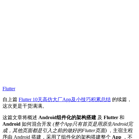
Flutter
自上篇
Flutter 10天高仿大厂App及小技巧积累总结
的续篇，
这次更是干货满满。
这篇文章将概述
Android组件化的架构搭建
及
Flutter
和
Android
如何混合开发
(整个App只有首页是用原生Android完
成，其他页面都是引入之前的做好的Flutter页面)
，主宿主程
序由 Android 搭建，采用了组件化的架构搭建整个
App
，不