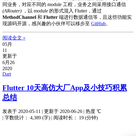
同业务，对应不同的 module 工程，业务之间采用接口通信
(ARouter)
，以 module 的形式混入 Flutter，通过
MethodChannel
和
Flutter
端进行数据通信等，且这些功能实
现源码开源，感兴趣的小伙伴可以移步至
GitHub
。
阅读全文 »
05月
11
更新于
6月26
2020
Dart
Flutter 10天高仿大厂App及小技巧积累
总结
发表于
2020-05-11
|
更新于
2020-06-26
|
热度
℃
|
字数统计：
4,389 (字)
|
阅读时长：
19 (分钟)