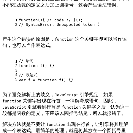
不能在函数的定义之后加上圆括号，这会产生语法错误。
1
function
(
)
{ 
/* code */
 }();
2
// SyntaxError: Unexpected token (
产生这个错误的原因是，
这个关键字即可以当作语
function
句，也可以当作表达式。
// 语句
1
2
function
f
(
) 
{}
3
4
// 表达式
5
var
 f = 
function
f
(
) 
{}
为了避免解析上的歧义，
引擎规定，如果
JavaScript
关键字出现在行首，一律解释成语句。因此，
function
引擎看到行首是
关键字之后，认为这一
JavaScript
function
段都是函数的定义，不应该以圆括号结尾，所以就报错了。
解决方法就是不要让
出现在行首，让引擎将其理解
function
成一个表达式。最简单的处理，就是将其放在一个圆括号里