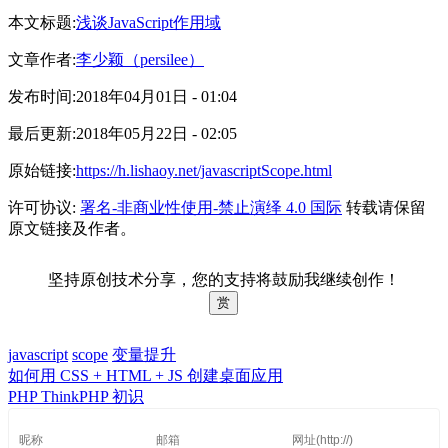
本文标题:
浅谈JavaScript作用域
文章作者:
李少颖（persilee）
发布时间:
2018年04月01日 - 01:04
最后更新:
2018年05月22日 - 02:05
原始链接:
https://h.lishaoy.net/javascriptScope.html
许可协议:
署名-非商业性使用-禁止演绎 4.0 国际
转载请保留
原文链接及作者。
坚持原创技术分享，您的支持将鼓励我继续创作！
赏
javascript
scope
变量提升
如何用 CSS + HTML + JS 创建桌面应用
PHP ThinkPHP 初识