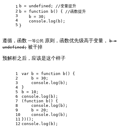
b = 
undefined
; 
//变量提升
1
2
b = 
function
b
(
) 
{ 
//函数提升
3
    b = 
30
;
4
console
.log(b);
5
}
遵循，函数
原则，函数优先级高于变量，
一等公民
b =
被干掉
undefined;
预解析之后，应该是这个样子
1
var
 b = 
function
b
(
) 
{
2
    b = 
30
;
3
console
.log(b);
4
}
5
b = 
10
;
6
console
.log(b);
7
(
function
b
(
) 
{
8
console
.log(b);
9
    b = 
20
;
10
console
.log(b);
11
})();
12
console
.log(b);