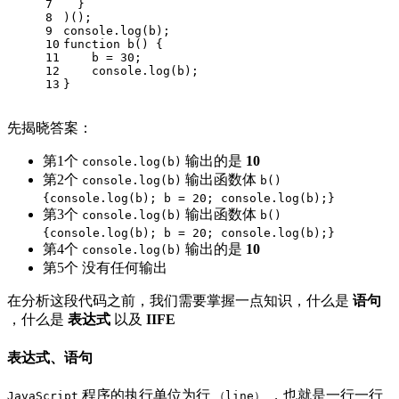
7
  }
8
)();
9
console
.log(b);
10
function
b
(
) 
{
11
    b = 
30
;
12
console
.log(b);
13
}
先揭晓答案：
第1个
输出的是
10
console.log(b)
第2个
输出函数体
console.log(b)
b()
{console.log(b); b = 20; console.log(b);}
第3个
输出函数体
console.log(b)
b()
{console.log(b); b = 20; console.log(b);}
第4个
输出的是
10
console.log(b)
第5个 没有任何输出
在分析这段代码之前，我们需要掌握一点知识，什么是
语句
，什么是
表达式
以及
IIFE
表达式、语句
程序的执行单位为行
，也就是一行一行
JavaScript
（line）