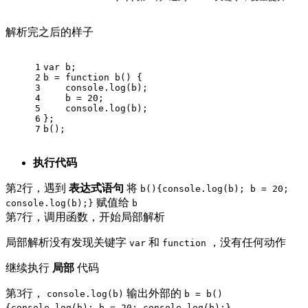
解析完之后的样子
1
var
 b;
2
b = 
function
b
(
) 
{
3
console
.log(b);
4
    b = 
20
;
5
console
.log(b);
6
};
7
b();
执行代码
第2行，遇到
表达式语句
将
b(){console.log(b); b = 20;
赋值给
console.log(b);}
b
第7行，调用函数，开始局部解析
局部解析没有发现关键字
和
，没有任何动作
var
function
继续执行
局部
代码
第3行，
输出外部的
console.log(b)
b = b()
{console.log(b); b = 20; console.log(b);}