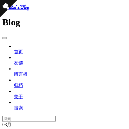
persilee's Blog
Blog
首页
友链
留言板
归档
关于
搜索
03月