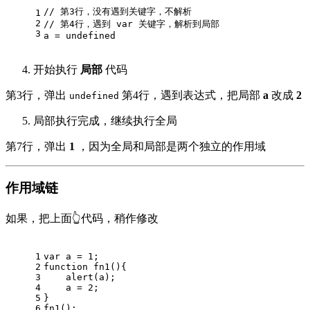
// 第3行，没有遇到关键字，不解析
1
2
// 第4行，遇到 var 关键字，解析到局部
3
a = 
undefined
开始执行
局部
代码
第3行，弹出
第4行，遇到表达式，把局部
a
改成
2
undefined
局部执行完成，继续执行全局
第7行，弹出
1
，因为全局和局部是两个独立的作用域
作用域链
如果，把上面👆代码，稍作修改
1
var
 a = 
1
;
2
function
fn1
(
)
{
3
    alert(a);
4
    a = 
2
;
5
}
6
fn1();