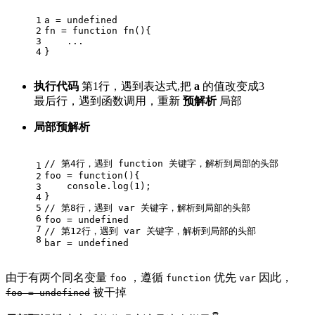
1
a = 
undefined
2
fn = 
function
fn
(
)
{
3
    ...
4
}
执行代码
第1行，遇到表达式,把
a
的值改变成3
最后行，遇到函数调用，重新
预解析
局部
局部预解析
// 第4行，遇到 function 关键字，解析到局部的头部
1
foo = 
function
(
)
{
2
console
.log(
1
);
3
}
4
5
// 第8行，遇到 var 关键字，解析到局部的头部
6
foo = 
undefined
7
// 第12行，遇到 var 关键字，解析到局部的头部
8
bar = 
undefined
由于有两个同名变量
，遵循
优先
因此，
foo
function
var
被干掉
foo = undefined