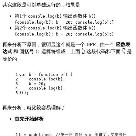
其实这段是可以单独运行的，结果是
第1个
输出函数体
console.log(b)
b()
{console.log(b); b = 20; console.log(b);}
第2个
输出函数体
console.log(b)
b()
{console.log(b); b = 20; console.log(b);}
再来分析下原因，很明显这个就是一个
IIFE
, 由一个
函数表
达式
和 圆括号
运算符组成，上面 👆 这段代码和下面 👇 是
()
等价的
1
var
 b = 
function
b
(
) 
{
2
console
.log(b);
3
    b = 
20
;
4
console
.log(b);
5
}();
再来分析，就比较容易理解了
首先开始解析
1
b = 
undefined
; 
//第一行 遇到 var 关键字，变量提升