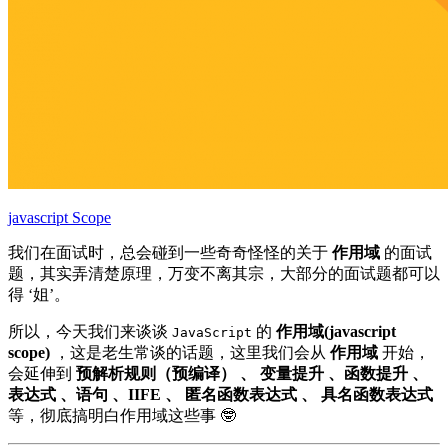
javascript Scope
我们在面试时，总会碰到一些奇奇怪怪的关于
作用域
的面试
题，其实弄清楚原理，万变不离其宗，大部分的面试题都可以
得 ‘姐’。
所以，今天我们来谈谈
的
作用域(javascript
JavaScript
scope)
，这是老生常谈的话题，这里我们会从
作用域
开始，
会延伸到
预解析规则（预编译） 、 变量提升 、函数提升 、
表达式 、语句 、IIFE 、 匿名函数表达式 、 具名函数表达式
等，彻底搞明白作用域这些事 🤓