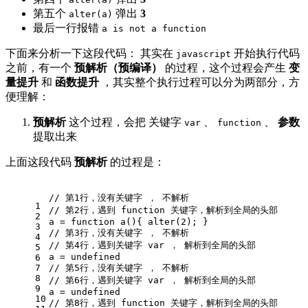
第五个
弹出
3
alter(a)
最后一行报错
a is not a function
下面来分析一下这段代码： 其实在
开始执行代码
javascript
之前，有一个
预解析（预编译）
的过程，这个过程会产生
变
量提升
和
函数提升
，其实整个执行过程可以分为两部分，方
便理解：
预解析
这个过程，会把 关键字
、
、
参数
var
function
提取出来
上面这段代码
预解析
的过程是：
// 第1行，没有关键字 ， 不解析
1
// 第2行，遇到 function 关键字，解析到全局的头部
2
a = 
function
a
(
)
{ alter(
2
); }
3
// 第3行，没有关键字 ， 不解析
4
// 第4行，遇到关键字 var ， 解析到全局的头部
5
a = 
undefined
6
7
// 第5行，没有关键字 ， 不解析
8
// 第6行，遇到关键字 var ， 解析到全局的头部
9
a = 
undefined
10
// 第8行，遇到 function 关键字，解析到全局的头部