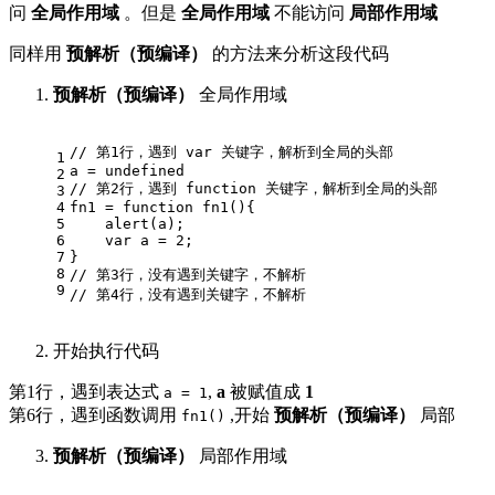
问
全局作用域
。但是
全局作用域
不能访问
局部作用域
同样用
预解析（预编译）
的方法来分析这段代码
预解析（预编译）
全局作用域
// 第1行，遇到 var 关键字，解析到全局的头部
1
a = 
undefined
2
// 第2行，遇到 function 关键字，解析到全局的头部
3
4
fn1 = 
function
fn1
(
)
{
5
    alert(a);
6
var
 a = 
2
;
7
}
8
// 第3行，没有遇到关键字，不解析
9
// 第4行，没有遇到关键字，不解析
开始执行代码
第1行，遇到表达式
,
a
被赋值成
1
a = 1
第6行，遇到函数调用
,开始
预解析（预编译）
局部
fn1()
预解析（预编译）
局部作用域