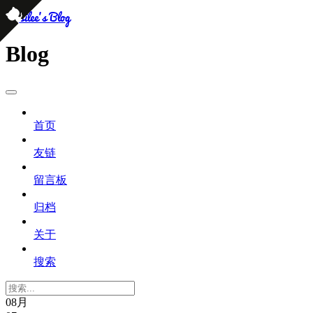
persilee's Blog
Blog
首页
友链
留言板
归档
关于
搜索
08月