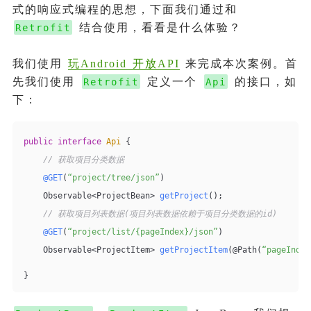
式的响应式编程的思想，下面我们通过和
结合使用，看看是什么体验？
Retrofit
我们使用
玩Android 开放API
来完成本次案例。首
先我们使用
定义一个
的接口，如
Retrofit
Api
下：
public
interface
Api
{
// 获取项目分类数据
@GET
(
“project/tree/json”
)
Observable<ProjectBean> 
getProject
()
;
// 获取项目列表数据(项目列表数据依赖于项目分类数据的id)
@GET
(
“project/list/{pageIndex}/json”
)
Observable<ProjectItem> 
getProjectItem
(@Path(
“pageIndex
}