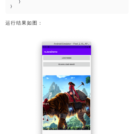
    }
}
运行结果如图：