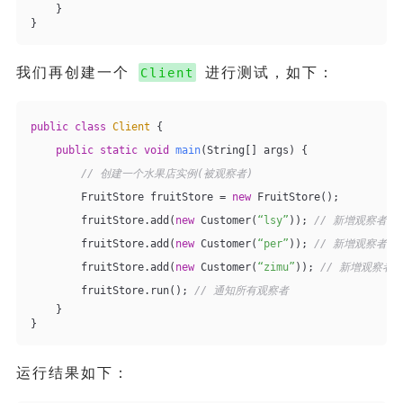
    }
}
我们再创建一个
进行测试，如下：
Client
public
class
Client
{
public
static
void
main
(String[] args)
{
// 创建一个水果店实例(被观察者)
        FruitStore fruitStore = 
new
 FruitStore();
        fruitStore.add(
new
 Customer(
“lsy”
)); 
// 新增观察者
        fruitStore.add(
new
 Customer(
“per”
)); 
// 新增观察者
        fruitStore.add(
new
 Customer(
“zimu”
)); 
// 新增观察者
        fruitStore.run(); 
// 通知所有观察者
    }
}
运行结果如下：