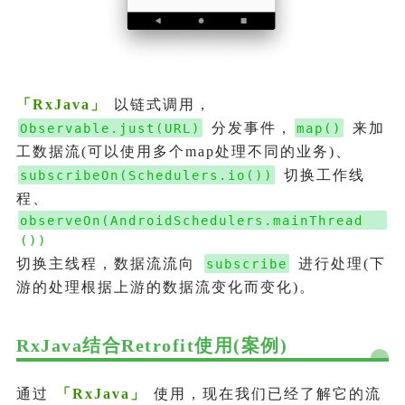
「
RxJava
」
以链式调用，
分发事件，
来加
Observable.just(URL)
map()
工数据流(可以使用多个map处理不同的业务)、
切换工作线
subscribeOn(Schedulers.io())
程、
observeOn(AndroidSchedulers.mainThread
())
切换主线程，数据流流向
进行处理(下
subscribe
游的处理根据上游的数据流变化而变化)。
RxJava结合Retrofit使用(案例)
通过
「
RxJava
」
使用，现在我们已经了解它的流