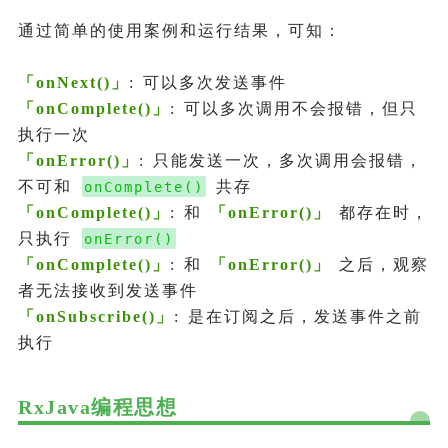
通过简单的使用案例和运行结果，可知：
「
onNext()
」
: 可以多次发送事件
「
onComplete()
」
: 可以多次调用不会报错，但只
执行一次
「
onError()
」
: 只能发送一次，多次调用会报错，
不可和
共存
onComplete()
「
onComplete()
」
: 和
「
onError()
」
都存在时，
只执行
onError()
「
onComplete()
」
: 和
「
onError()
」
之后，观察
者无法接收到发送事件
「
onSubscribe()
」
: 是在订阅之后，发送事件之前
执行
RxJava编程思想