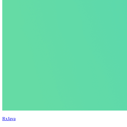
RxJava