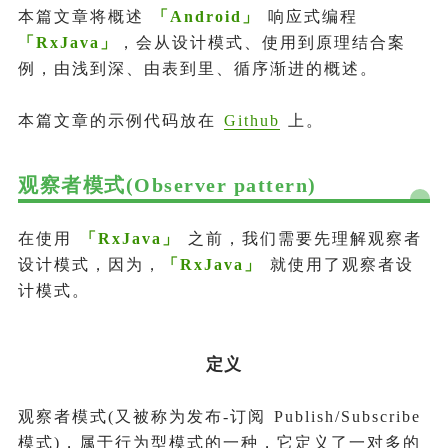
本篇文章将概述
「
Android
」
响应式编程
「
RxJava
」
，会从设计模式、使用到原理结合案
例，由浅到深、由表到里、循序渐进的概述。
本篇文章的示例代码放在
Github
上。
观察者模式(Observer pattern)
在使用
「
RxJava
」
之前，我们需要先理解观察者
设计模式，因为，
「
RxJava
」
就使用了观察者设
计模式。
定义
观察者模式(又被称为发布-订阅 Publish/Subscribe
模式)，属于行为型模式的一种，它定义了一对多的