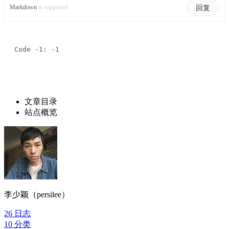
回复
Markdown
is supported
Code -1: -1
文章目录
站点概览
李少颖（persilee）
26
日志
10
分类