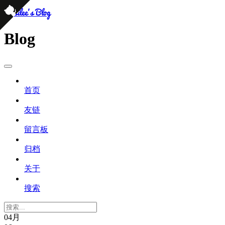
persilee's Blog
Blog
首页
友链
留言板
归档
关于
搜索
04月