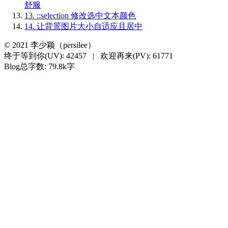
舒服
13.
::selection 修改选中文本颜色
14.
让背景图片大小自适应且居中
©
2021
李少颖（persilee）
终于等到你(UV):
42457
|
欢迎再来(PV):
61771
Blog总字数: 79.8k字