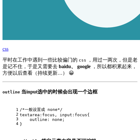
css
平时在工作中遇到一些比较偏门的
，用过一两次，但是老
css
是记不住，于是又需要去
baidu、 google
，所以都积累起来，
方便以后查看（持续更新…） 😀
当input选中的时候会出现一个边框
outline
1
/*一般设置成 none*/
2
textarea
:focus
, 
input
:focus
{
3
outline
: none;
4
}