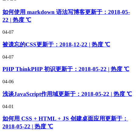
如何使用 markdown 语法写博客
更新于：
2018-05-
22
|
热度
℃
04-07
被遗忘的CSS
更新于：
2018-12-22
|
热度
℃
04-07
PHP ThinkPHP 初识
更新于：
2018-05-22
|
热度
℃
04-06
浅谈JavaScript作用域
更新于：
2018-05-22
|
热度
℃
04-01
如何用 CSS + HTML + JS 创建桌面应用
更新于：
2018-05-22
|
热度
℃