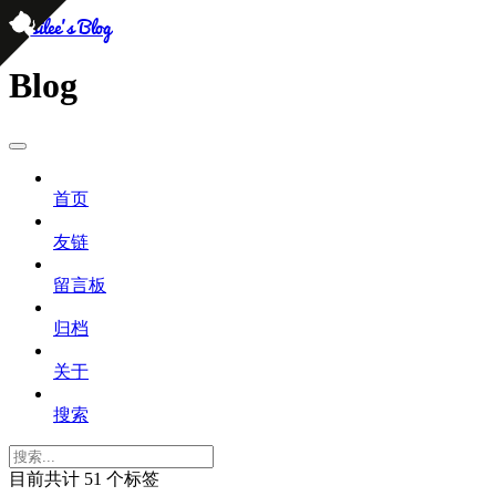
persilee's Blog
Blog
首页
友链
留言板
归档
关于
搜索
目前共计 51 个标签